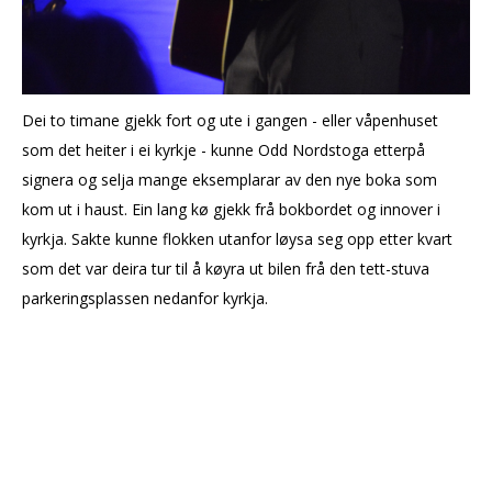
Dei to timane gjekk fort og ute i gangen - eller våpenhuset
som det heiter i ei kyrkje - kunne Odd Nordstoga etterpå
signera og selja mange eksemplarar av den nye boka som
kom ut i haust. Ein lang kø gjekk frå bokbordet og innover i
kyrkja. Sakte kunne flokken utanfor løysa seg opp etter kvart
som det var deira tur til å køyra ut bilen frå den tett-stuva
parkeringsplassen nedanfor kyrkja.