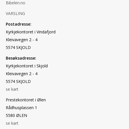
Bibelen.no
VARSLING
Postadresse:
Kyrkjekontoret i Vindafjord
Kleivavegen 2 - 4
5574 SKJOLD
Besøksadresse:
Kyrkjekontoret i Skjold
Kleivavegen 2 - 4
5574 SKJOLD
se kart
Prestekontoret i Ølen
Rådhusplassen 1
5580 ØLEN
se kart