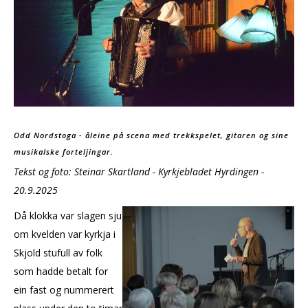
Odd Nordstoga - åleine på scena med trekkspelet, gitaren og sine
musikalske forteljingar.
Tekst og foto: Steinar Skartland - Kyrkjebladet Hyrdingen -
20.9.2025
Då klokka var slagen sju
om kvelden var kyrkja i
Skjold stufull av folk
som hadde betalt for
ein fast og nummerert