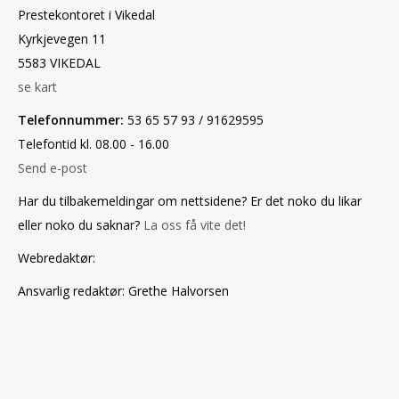
Prestekontoret i Vikedal
Kyrkjevegen 11
5583 VIKEDAL
se kart
Telefonnummer:
53 65 57 93 / 91629595
Telefontid kl. 08.00 - 16.00
Send e-post
Har du tilbakemeldingar om nettsidene? Er det noko du likar
eller noko du saknar?
La oss få vite det!
Webredaktør
:
Ansvarlig redaktør
: Grethe Halvorsen