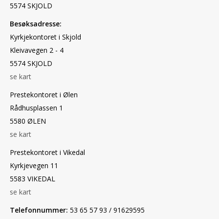
5574 SKJOLD
Besøksadresse:
Kyrkjekontoret i Skjold
Kleivavegen 2 - 4
5574 SKJOLD
se kart
Prestekontoret i Ølen
Rådhusplassen 1
5580 ØLEN
se kart
Prestekontoret i Vikedal
Kyrkjevegen 11
5583 VIKEDAL
se kart
Telefonnummer:
53 65 57 93 / 91629595