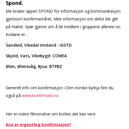
Spond.
Me bruker appen SPOND for informasjon og kommunikasjon
gjennom konfirmantåret. Meir informasjon om dette blir gitt
på møtet. Spør gjerne om å bli medlem i gruppene allereie no.
Kodane er -
Sandeid, Vikedal Imsland : IGSTD
Skjold, Vats, Vikebygd: COWEA
Ølen, Ølensvåg, Bjoa: BTPBZ
Generell info om konfirmasjon i Den norske kyrkja finn du
også på
www.konfirmant.no
.
Her er nokre filmsnuttar om korleis det kan vere:
Kva er eigentleg konfirmasjon?