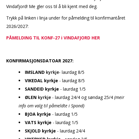
Vindafjord! Me gler oss til å bli kjent med deg.
Trykk på linken i linja under for påmelding til konfirmantåret
2026/2027:
PÅMELDING TIL KONF-27 i VINDAFJORD HER
KONFIRMASJONSDATOAR 2027:
IMSLAND
kyrkje
- laurdag 8/5
VIKEDAL kyrkje
- laurdag 8/5
SANDEID kyrkje
- laurdag 1/5
ØLEN
kyrkje
- laurdag 24/4 og søndag 25/4
(meir
info om valg til påmeldte i Spond)
BJOA kyrkje
- laurdag 1/5
VATS kyrkje
- laurdag 1/5
SKJOLD kyrkje
- laurdag 24/4