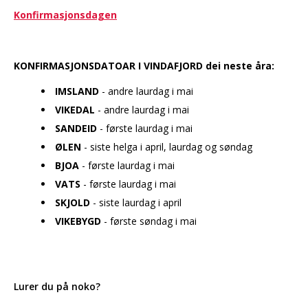
Konfirmasjonsdagen
KONFIRMASJONSDATOAR I VINDAFJORD dei neste åra:
IMSLAND
- andre laurdag i mai
VIKEDAL
- andre laurdag i mai
SANDEID
- første laurdag i mai
ØLEN
- siste helga i april, laurdag og søndag
BJOA
- første laurdag i mai
VATS
- første laurdag i mai
SKJOLD
- siste laurdag i april
VIKEBYGD
- første søndag i mai
Lurer du på noko?