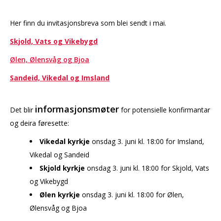
Her finn du invitasjonsbreva som blei sendt i mai.
Skjold, Vats og Vikebygd
Ølen, Ølensvåg og Bjoa
Sandeid, Vikedal og Imsland
informasjonsmøter
Det blir
for potensielle konfirmantar
og deira føresette:
Vikedal kyrkje
onsdag 3. juni kl. 18:00 for Imsland,
Vikedal og Sandeid
Skjold kyrkje
onsdag 3. juni kl. 18:00 for Skjold, Vats
og Vikebygd
Ølen kyrkje
onsdag 3. juni kl. 18:00 for Ølen,
Ølensvåg og Bjoa