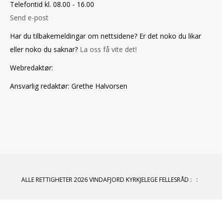
Telefontid kl. 08.00 - 16.00
Send e-post
Har du tilbakemeldingar om nettsidene? Er det noko du likar
eller noko du saknar?
La oss få vite det!
Webredaktør
:
Ansvarlig redaktør
: Grethe Halvorsen
ALLE RETTIGHETER 2026 VINDAFJORD KYRKJELEGE FELLESRÅD
:
: